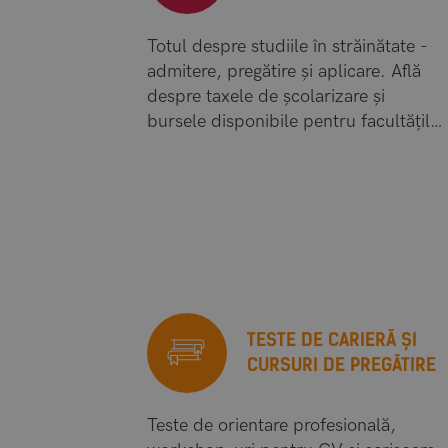
Totul despre studiile în străinătate -
admitere, pregătire și aplicare. Află
despre taxele de școlarizare și
bursele disponibile pentru facultățile
din străinătate.
TESTE DE CARIERĂ ȘI
CURSURI DE PREGĂTIRE
Teste de orientare profesională,