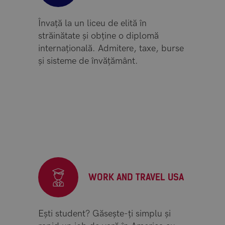
Învață la un liceu de elită în
străinătate și obține o diplomă
internațională. Admitere, taxe, burse
și sisteme de învățământ.
WORK AND TRAVEL USA
Ești student? Găsește-ți simplu și