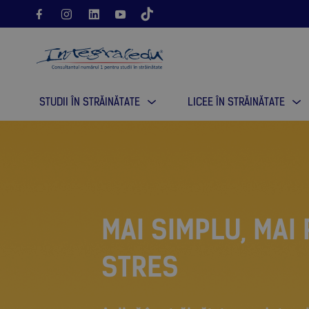
STUDII ÎN STRĂINĂTATE
LICEE ÎN STRĂINĂTATE
MAI SIMPLU, MAI 
STRES