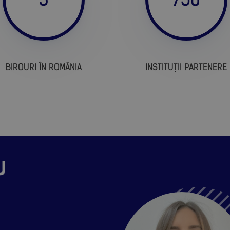
BIROURI ÎN ROMÂNIA
INSTITUȚII PARTENERE
U