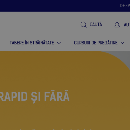
DESP
CAUTĂ
AU
TABERE ÎN STRĂINĂTATE
CURSURI DE PREGĂTIRE
RAPID ȘI FĂRĂ