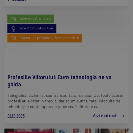
Tabere in strainatate
World Education Fair
Cursuri de pregătire | Teste de carieră
Profesiile Viitorului: Cum tehnologia ne va
ghida...
Telegrafist, alchimist sau transportator de apă. Da, toate aceste
profesii au existat în trecut, dar acum sunt uitate, înlocuite de
tehnologiile contemporane și adesea înlăturate ca...
Vezi mai mult
21.12.2023