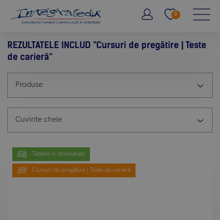
0
REZULTATELE INCLUD
"Cursuri de pregătire | Teste
de carieră"
Produse
Cuvinte cheie
Tabere in strainatate
Cursuri de pregătire | Teste de carieră