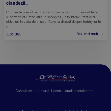
olandeză...
Cum sa te prezinti & diferite forme de saluturi Fraze utile la
supermarket Fraze utile la shopping / city break Practici si
obiceiuri in viata de zi cu zi Cum sa discuti despre hobby-urile
s...
Vezi mai mult
10.06.2022
Consultantul numarul 1 pentru studii in strainatate