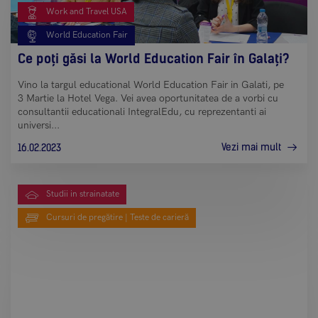
Work and Travel USA
World Education Fair
Ce poți găsi la World Education Fair în Galați?
Vino la targul educational World Education Fair in Galati, pe
3 Martie la Hotel Vega. Vei avea oportunitatea de a vorbi cu
consultantii educationali IntegralEdu, cu reprezentanti ai
universi...
Vezi mai mult
16.02.2023
Studii in strainatate
Cursuri de pregătire | Teste de carieră