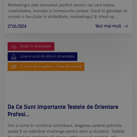
Marketingul este domeniul perfect pentru cei care iubesc
creativitatea, inovația și conexiunile umane. Dacă te gândești să
urmezi o facultate în străinătate, marketingul îți oferă op...
Vezi mai mult
27.06.2024
Studii in strainatate
Licee si scoli de elita in strainatate
Cursuri de pregătire | Teste de carieră
De Ce Sunt Importante Testele de Orientare
Profesi...
Într-o lume în continuă schimbare, alegerea carierei potrivite
poate fi un adevărat challenge pentru elevi și studenți. Testele