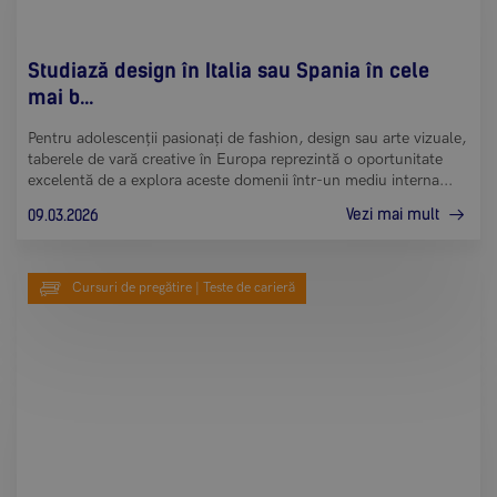
Studiază design în Italia sau Spania în cele
mai b...
Pentru adolescenții pasionați de fashion, design sau arte vizuale,
taberele de vară creative în Europa reprezintă o oportunitate
excelentă de a explora aceste domenii într-un mediu interna...
Vezi mai mult
09.03.2026
Cursuri de pregătire | Teste de carieră