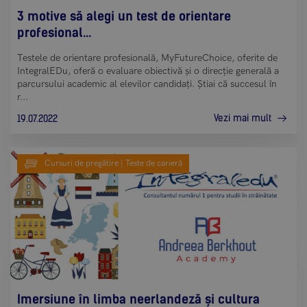
3 motive să alegi un test de orientare
profesional...
Testele de orientare profesională, MyFutureChoice, oferite de
IntegralEDu, oferă o evaluare obiectivă și o direcție generală a
parcursului academic al elevilor candidați. Știai că succesul în
r...
Vezi mai mult
19.07.2022
Cursuri de pregătire | Teste de carieră
Imersiune în limba neerlandeză și cultura