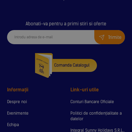
Abonati-va pentru a primi stiri si oferte
Trimite
Comanda Catalogul
Informații
Link-uri utile
Despre noi
Conturi Bancare Oficiale
Evenimente
Politici de confidențialitate a
datelor
Echipa
Integral Sunny Holidays S.R.L.,