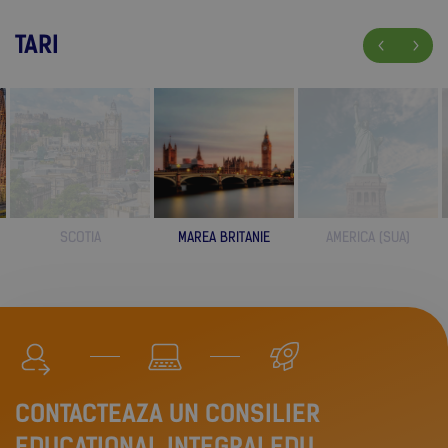
TARI
SCOTIA
MAREA BRITANIE
AMERICA (SUA)
CONTACTEAZA UN CONSILIER
EDUCATIONAL INTEGRALEDU