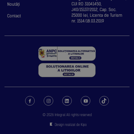
CUI RO 31041450,
Noutăți
J40/15137/2012, Cap. Soc.
25000 lei, Licenta de Turism
Contact
nr. 1514/18.03.2019
© 2026 Integral All rights reserved
Design realizat de Kipo