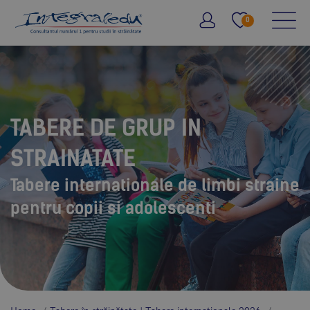
0
TABERE DE GRUP IN
STRAINATATE
Tabere internationale de limbi straine
pentru copii si adolescenti