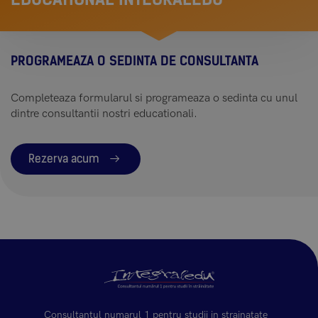
PROGRAMEAZA O SEDINTA DE CONSULTANTA
Completeaza formularul si programeaza o sedinta cu unul
dintre consultantii nostri educationali.
Rezerva acum
Consultantul numarul 1 pentru studii in strainatate