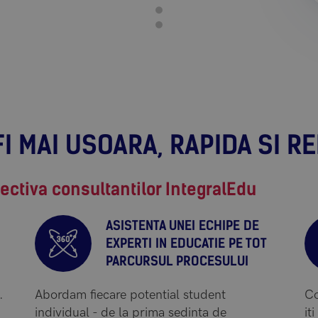
FI MAI USOARA, RAPIDA SI R
ctiva consultantilor IntegralEdu
ASISTENTA UNEI ECHIPE DE
EXPERTI IN EDUCATIE PE TOT
PARCURSUL PROCESULUI
.
Abordam fiecare potential student
Co
individual - de la prima sedinta de
it