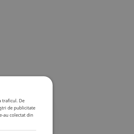
 traficul. De
tri de publicitate
le-au colectat din