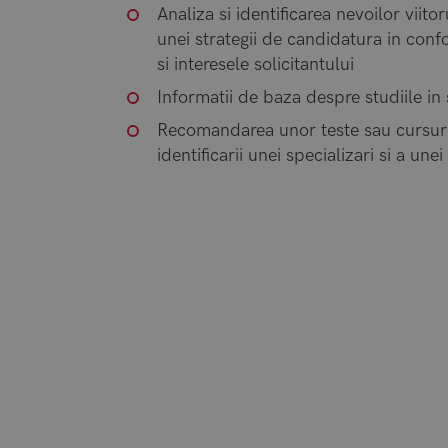
Analiza si identificarea nevoilor viito
unei strategii de candidatura in conf
si interesele solicitantului
Informatii de baza despre studiile in 
Recomandarea unor teste sau cursuri 
identificarii unei specializari si a unei