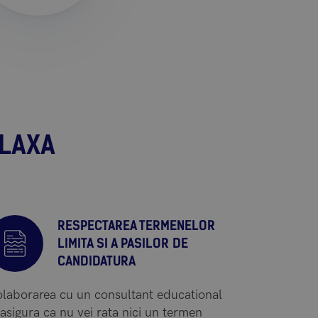
ELAXA
RESPECTAREA TERMENELOR
LIMITA SI A PASILOR DE
CANDIDATURA
laborarea cu un consultant educational
i asigura ca nu vei rata nici un termen