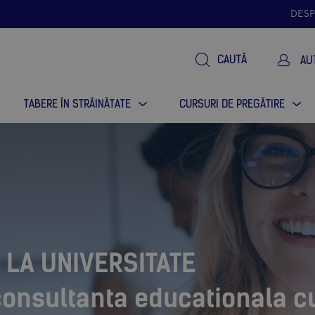
DESP
CAUTĂ
AU
TABERE ÎN STRĂINĂTATE
CURSURI DE PREGĂTIRE
 LA UNIVERSITATE
consultanta educationala c