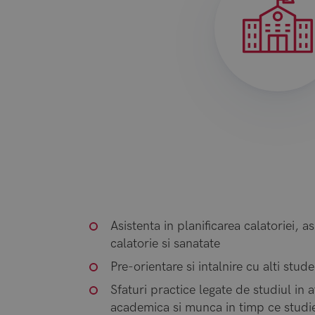
Asistenta in planificarea calatoriei, 
calatorie si sanatate
Pre-orientare si intalnire cu alti stude
Sfaturi practice legate de studiul in 
academica si munca in timp ce studi