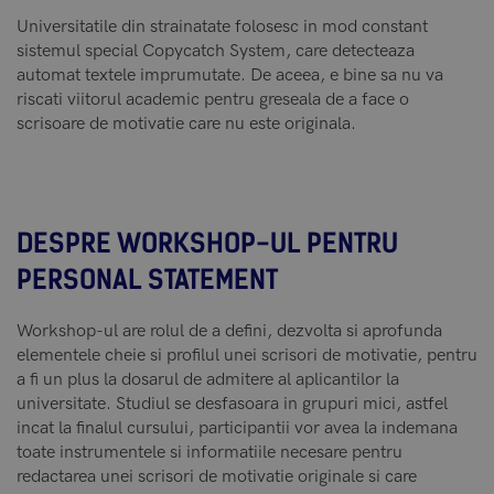
Universitatile din strainatate folosesc in mod constant
sistemul special Copycatch System, care detecteaza
automat textele imprumutate. De aceea, e bine sa nu va
riscati viitorul academic pentru greseala de a face o
scrisoare de motivatie care nu este originala.
DESPRE WORKSHOP-UL PENTRU
PERSONAL STATEMENT
Workshop-ul are rolul de a defini, dezvolta si aprofunda
elementele cheie si profilul unei scrisori de motivatie, pentru
a fi un plus la dosarul de admitere al aplicantilor la
universitate. Studiul se desfasoara in grupuri mici, astfel
incat la finalul cursului, participantii vor avea la indemana
toate instrumentele si informatiile necesare pentru
redactarea unei scrisori de motivatie originale si care