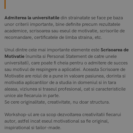
Admiterea la universitatile
din strainatate se face pe baza
unor criterii importante, bine definite precum rezultatele
academice, scrisoarea sau eseul de motivatie, scrisorile de
recomandare, certificatele de limba straina, etc.
Unul dintre cele mai importante elemente este
Scrisoarea de
Motivatie
(numita si Personal Statement de catre unele
universitati), care poate fi cheia pentru o admitere de succes
sau motivul de respingere a aplicatiei. Aceasta Scrisoare de
Motivatie are rolul de a pune in valoare pasiunea, dorinta si
motivatia aplicantilor de a studia in domeniul si in tara
aleasa, viziunea si traseul profesional, cat si caracteristicile
unice ale fiecaruia in parte.
Se cere originalitate, creativitate, nu doar structura.
Workshop-ul are ca scop dezvoltarea creativitatii fiecarui
autor, astfel incat eseul motivational sa fie original,
inspirational si tailor-made.