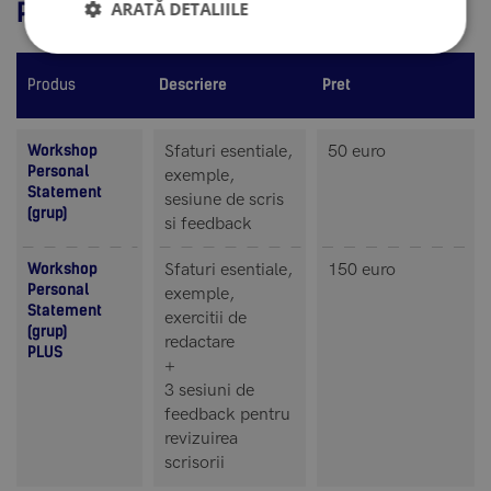
Preturi
ARATĂ DETALIILE
Produs
Descriere
Pret
Workshop
Sfaturi esentiale,
50 euro
Personal
exemple,
Statement
sesiune de scris
(grup)
si feedback
Workshop
Sfaturi esentiale,
150 euro
Personal
exemple,
Statement
exercitii de
(grup)
redactare
PLUS
+
3 sesiuni de
feedback pentru
revizuirea
scrisorii