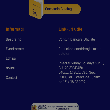
Comanda Catalogul
Informații
Link-uri utile
Despre noi
Conturi Bancare Oficiale
Evenimente
Politici de confidențialitate a
datelor
Echipa
Integral Sunny Holidays S.R.L.,
CUI RO 31041450,
Noutăți
J40/15137/2012, Cap. Soc.
25000 lei, Licenta de Turism
Contact
nr. 1514/18.03.2019