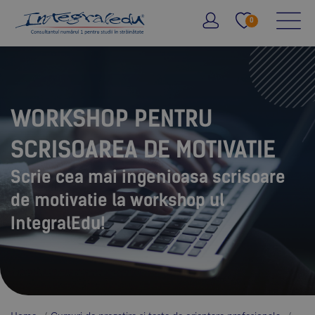
0
WORKSHOP PENTRU
SCRISOAREA DE MOTIVATIE
Scrie cea mai ingenioasa scrisoare
de motivatie la workshop ul
IntegralEdu!