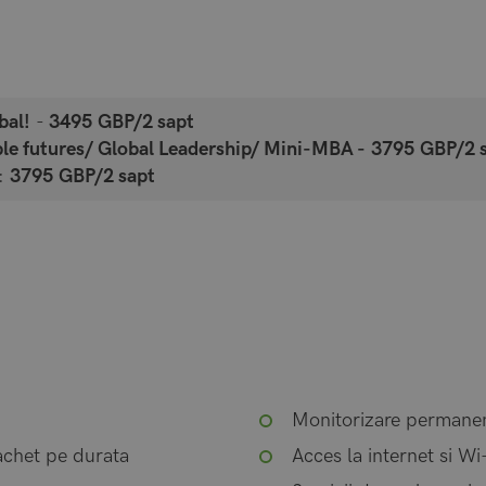
bal!
-
3495 GBP/2 sapt
ble futures/ Global Leadership/ Mini-MBA -
3795 GBP/2 
:
3795 GBP/2 sapt
Monitorizare permanen
achet pe durata
Acces la internet si Wi