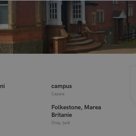
ni
campus
Cazare
Folkestone, Marea
Britanie
Oraș, țară