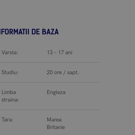
NFORMATII DE BAZA
Varsta:
13 – 17 ani
Studiu:
20 ore / sapt.
Limba
Engleza
straina:
Tara:
Marea
Britanie