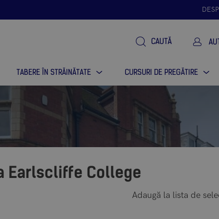
DESP
CAUTĂ
AU
TABERE ÎN STRĂINĂTATE
CURSURI DE PREGĂTIRE
a Earlscliffe College
Adaugă la lista de selec