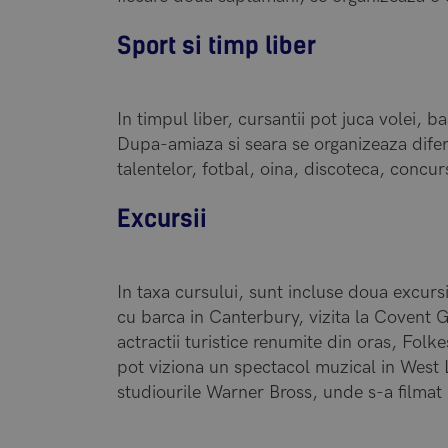
Sport si timp liber
In timpul liber, cursantii pot juca volei, 
Dupa-amiaza si seara se organizeaza diferi
talentelor, fotbal, oina, discoteca, concur
Excursii
In taxa cursului, sunt incluse doua excur
cu barca in Canterbury, vizita la Covent 
actractii turistice renumite din oras, Folk
pot viziona un spectacol muzical in West 
studiourile Warner Bross, unde s-a filmat 