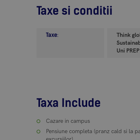
Taxe si conditii
Taxe
:
Think glo
Sustaina
Uni PREP
Taxa Include
Cazare in campus
Pensiune completa (pranz cald si la p
excursiilor)