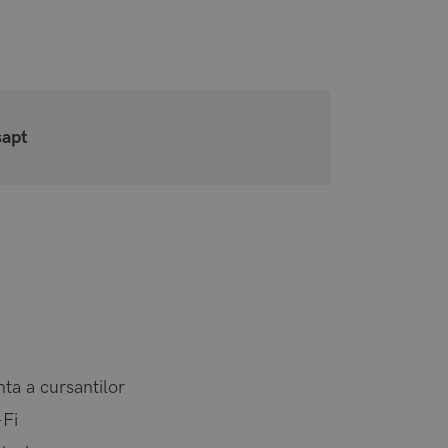
sapt
ta a cursantilor
-Fi