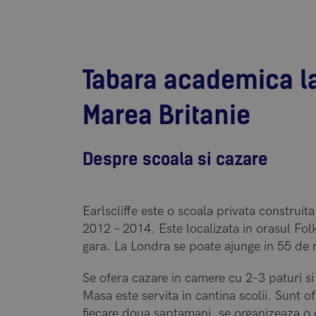
Tabara academica la 
Marea Britanie
Despre scoala si cazare
Earlscliffe este o scoala privata construi
2012 – 2014. Este localizata in orasul Fol
gara. La Londra se poate ajunge in 55 de 
Se ofera cazare in camere cu 2-3 paturi si
Masa este servita in cantina scolii. Sunt ofe
fiecare doua saptamani, se organizeaza o c