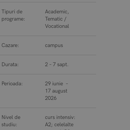
Tipuri de
Academic,
programe:
Tematic /
Vocational
Cazare:
campus
Durata:
2 – 7 sapt.
Perioada:
29 iunie –
17 august
2026
Nivel de
curs intensiv:
studiu:
A2; celelalte