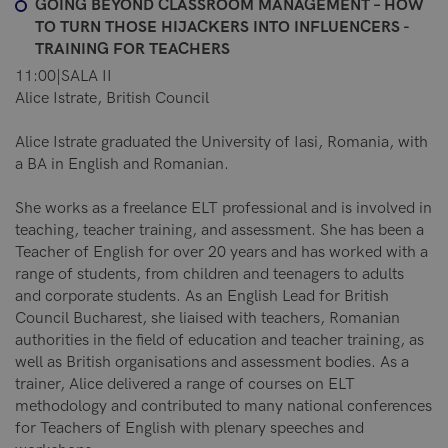
GOING BEYOND CLASSROOM MANAGEMENT – HOW
TO TURN THOSE HIJACKERS INTO INFLUENCERS -
TRAINING FOR TEACHERS
11:00|SALA II
Alice Istrate, British Council
Alice Istrate graduated the University of Iasi, Romania, with
a BA in English and Romanian.
She works as a freelance ELT professional and is involved in
teaching, teacher training, and assessment. She has been a
Teacher of English for over 20 years and has worked with a
range of students, from children and teenagers to adults
and corporate students. As an English Lead for British
Council Bucharest, she liaised with teachers, Romanian
authorities in the field of education and teacher training, as
well as British organisations and assessment bodies. As a
trainer, Alice delivered a range of courses on ELT
methodology and contributed to many national conferences
for Teachers of English with plenary speeches and