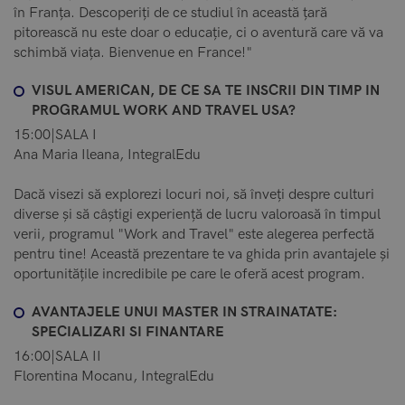
în Franța. Descoperiți de ce studiul în această țară
pitorească nu este doar o educație, ci o aventură care vă va
schimbă viața. Bienvenue en France!"
VISUL AMERICAN, DE CE SA TE INSCRII DIN TIMP IN
PROGRAMUL WORK AND TRAVEL USA?
15:00|SALA I
Ana Maria Ileana, IntegralEdu
Dacă visezi să explorezi locuri noi, să înveți despre culturi
diverse și să câștigi experiență de lucru valoroasă în timpul
verii, programul "Work and Travel" este alegerea perfectă
pentru tine! Această prezentare te va ghida prin avantajele și
oportunitățile incredibile pe care le oferă acest program.
AVANTAJELE UNUI MASTER IN STRAINATATE:
SPECIALIZARI SI FINANTARE
16:00|SALA II
Florentina Mocanu, IntegralEdu