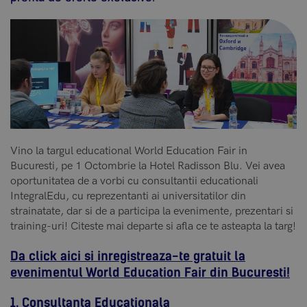
Vino la targul educational World Education Fair in
Bucuresti, pe 1 Octombrie la Hotel Radisson Blu. Vei avea
oportunitatea de a vorbi cu consultantii educationali
IntegralEdu, cu reprezentanti ai universitatilor din
strainatate, dar si de a participa la evenimente, prezentari si
training-uri! Citeste mai departe si afla ce te asteapta la targ!
Da click aici si inregistreaza-te gratuit la
evenimentul World Education Fair din Bucuresti!
1. Consultanta Educationala