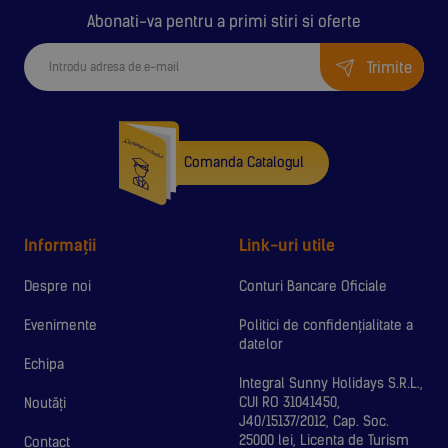
Abonati-va pentru a primi stiri si oferte
Trimite
Comanda Catalogul
Informații
Link-uri utile
Despre noi
Conturi Bancare Oficiale
Evenimente
Politici de confidențialitate a
datelor
Echipa
Integral Sunny Holidays S.R.L.,
CUI RO 31041450,
Noutăți
J40/15137/2012, Cap. Soc.
25000 lei, Licenta de Turism
Contact