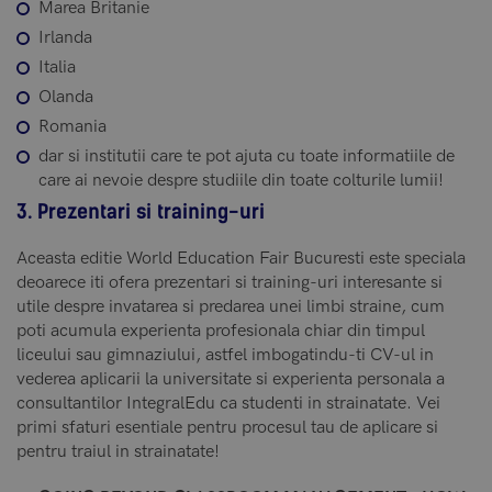
Marea Britanie
Irlanda
Italia
Olanda
Romania
dar si institutii care te pot ajuta cu toate informatiile de
care ai nevoie despre studiile din toate colturile lumii!
3. Prezentari si training-uri
Aceasta editie World Education Fair Bucuresti este speciala
deoarece iti ofera prezentari si training-uri interesante si
utile despre invatarea si predarea unei limbi straine, cum
poti acumula experienta profesionala chiar din timpul
liceului sau gimnaziului, astfel imbogatindu-ti CV-ul in
vederea aplicarii la universitate si experienta personala a
consultantilor IntegralEdu ca studenti in strainatate. Vei
primi sfaturi esentiale pentru procesul tau de aplicare si
pentru traiul in strainatate!