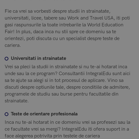
Fie ca vrei sa vorbesti despre studii in strainatate,
universitati, licee, tabere sau Work and Travel USA, iti poti
gasi raspunsurile la toate intrebarile la World Education
Fair! In plus, daca inca nu stii spre ce domeniu sa te
orientezi, poti discuta cu un specialist despre teste de
cariera.
Universitati in strainatate
Vrei sa pleci la studii in strainatate si nu te-ai hotarat inca
unde sau la ce program? Consultantii IntegralEdu sunt aici
sa te ajute sa alegi si in tot procesul de aplicare. Vino sa
discuti despre optiunile tale, despre conditiile de admitere,
programele de studiu sau burse pentru facultatile din
strainatate.
Teste de orientare profesionala
Inca nu te-ai hotarat in ce domeniu vrei sa profesezi sau la
ce facultate vrei sa mergi? IntegralEdu iti ofera suport in a
face alegerea potrivita prin testele de cariera