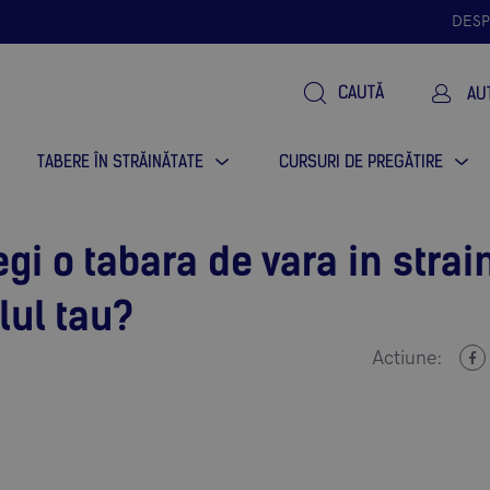
DESP
CAUTĂ
AU
TABERE ÎN STRĂINĂTATE
CURSURI DE PREGĂTIRE
gi o tabara de vara in strai
lul tau?
Actiune: