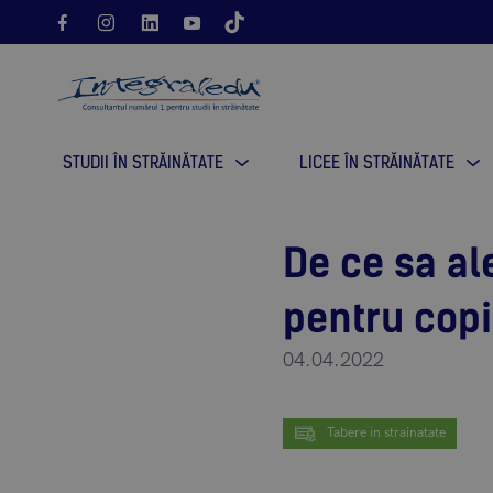
STUDII ÎN STRĂINĂTATE
LICEE ÎN STRĂINĂTATE
De ce sa ale
pentru copi
04.04.2022
Tabere in strainatate