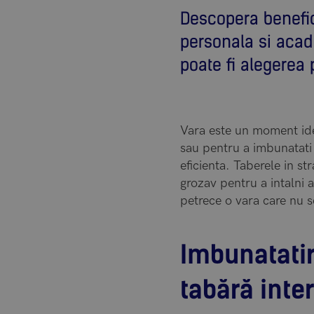
Descopera benefici
personala si acade
poate fi alegerea 
Vara este un moment idea
sau pentru a imbunatati a
eficienta. Taberele in st
grozav pentru a intalni al
petrece o vara care nu s
Imbunatatir
tabără inte