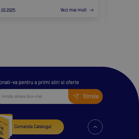
Vezi mai mult
.03.2025
14.03.2025
onati-va pentru a primi stiri si oferte
Trimite
Comanda Catalogul