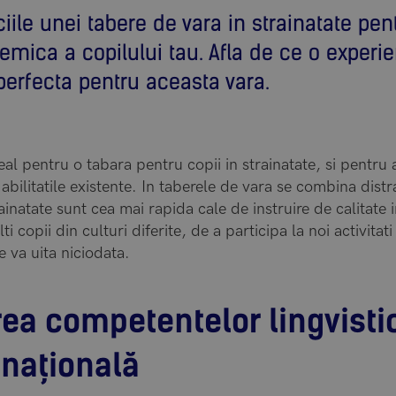
ile unei tabere de vara in strainatate pen
mica a copilului tau. Afla de ce o experie
perfecta pentru aceasta vara.
l pentru o tabara pentru copii in strainatate, si pentru a 
bilitatile existente. In taberele de vara se combina distra
rainatate sunt cea mai rapida cale de instruire de calitate i
ti copii din culturi diferite, de a participa la noi activitati
e va uita niciodata.
ea competentelor lingvistic
rnațională