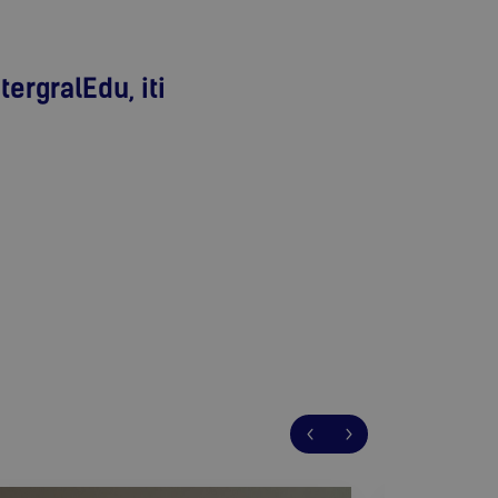
tergralEdu, iti