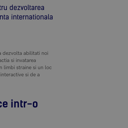
tru dezvoltarea
nta internationala
dezvolta abilitati noi
ctia si invatarea
n limbi straine si un loc
 interactive si de a
e intr-o