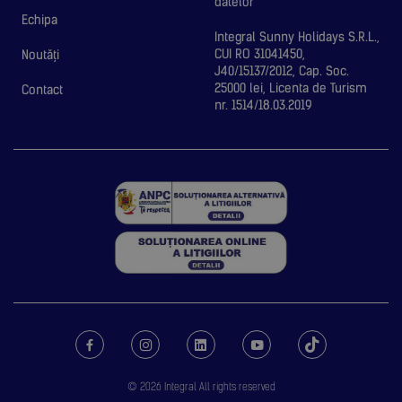
datelor
Echipa
Integral Sunny Holidays S.R.L.,
CUI RO 31041450,
Noutăți
J40/15137/2012, Cap. Soc.
25000 lei, Licenta de Turism
Contact
nr. 1514/18.03.2019
© 2026 Integral All rights reserved