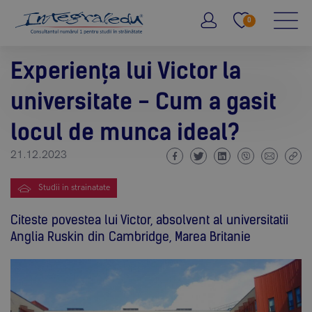
0
Experiența lui Victor la
universitate - Cum a gasit
locul de munca ideal?
21.12.2023
Studii in strainatate
Citeste povestea lui Victor, absolvent al universitatii
Anglia Ruskin din Cambridge, Marea Britanie