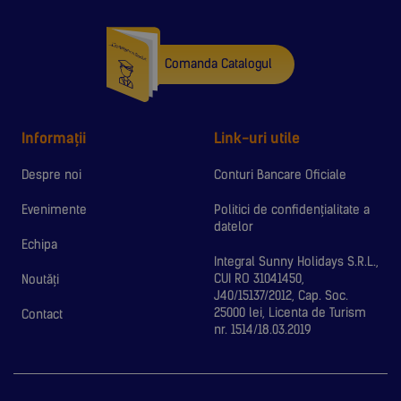
Comanda Catalogul
Informații
Link-uri utile
Despre noi
Conturi Bancare Oficiale
Evenimente
Politici de confidențialitate a
datelor
Echipa
Integral Sunny Holidays S.R.L.,
CUI RO 31041450,
Noutăți
J40/15137/2012, Cap. Soc.
25000 lei, Licenta de Turism
Contact
nr. 1514/18.03.2019