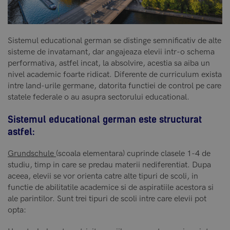
Sistemul educational german se distinge semnificativ de alte
sisteme de invatamant, dar angajeaza elevii intr-o schema
performativa, astfel incat, la absolvire, acestia sa aiba un
nivel academic foarte ridicat. Diferente de curriculum exista
intre land-urile germane, datorita functiei de control pe care
statele federale o au asupra sectorului educational.
Sistemul educational german este structurat
astfel:
Grundschule
(scoala elementara) cuprinde clasele 1-4 de
studiu, timp in care se predau materii nediferentiat. Dupa
aceea, elevii se vor orienta catre alte tipuri de scoli, in
functie de abilitatile academice si de aspiratiile acestora si
ale parintilor. Sunt trei tipuri de scoli intre care elevii pot
opta: