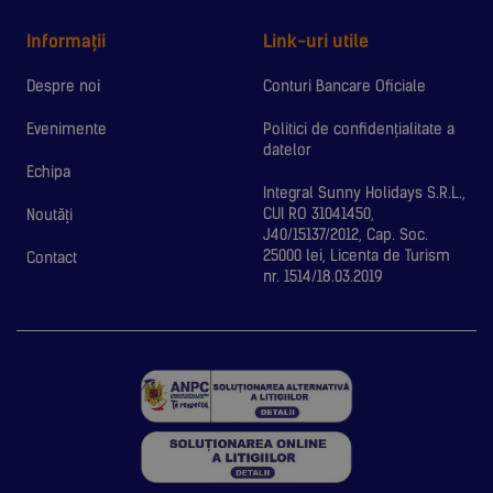
Informații
Link-uri utile
Despre noi
Conturi Bancare Oficiale
Evenimente
Politici de confidențialitate a
datelor
Echipa
Integral Sunny Holidays S.R.L.,
CUI RO 31041450,
Noutăți
J40/15137/2012, Cap. Soc.
25000 lei, Licenta de Turism
Contact
nr. 1514/18.03.2019