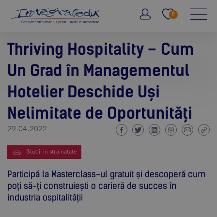
0
Thriving Hospitality – Cum
Un Grad în Managementul
Hotelier Deschide Uși
Nelimitate de Oportunități
29.04.2022
Studii in strainatate
Participă la Masterclass-ul gratuit și descoperă cum
poți să-ți construiești o carieră de succes în
industria ospitalității