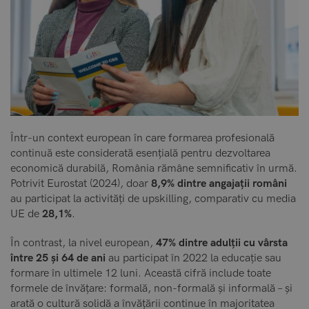
Într-un context european în care formarea profesională
continuă este considerată esențială pentru dezvoltarea
economică durabilă, România rămâne semnificativ în urmă.
Potrivit Eurostat (2024), doar
8,9% dintre angajații români
au participat la activități de upskilling, comparativ cu media
UE de
28,1%
.
În contrast, la nivel european,
47% dintre adulții cu vârsta
între 25 și 64 de ani
au participat în 2022 la educație sau
formare în ultimele 12 luni. Această cifră include toate
formele de învățare: formală, non-formală și informală – și
arată o cultură solidă a învățării continue în majoritatea