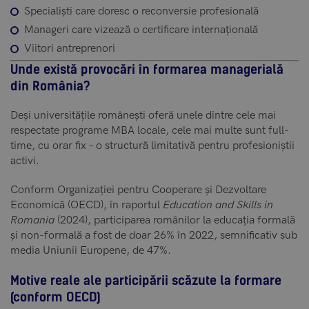
Specialiști care doresc o reconversie profesională
Manageri care vizează o certificare internațională
Viitori antreprenori
Unde există provocări în formarea managerială
din România?
Deși universitățile românești oferă unele dintre cele mai
respectate programe MBA locale, cele mai multe sunt full-
time, cu orar fix – o structură limitativă pentru profesioniștii
activi.
Conform Organizației pentru Cooperare și Dezvoltare
Economică (OECD), în raportul
Education and Skills in
Romania
(2024), participarea românilor la educația formală
și non-formală a fost de doar 26% în 2022, semnificativ sub
media Uniunii Europene, de 47%.
Motive reale ale participării scăzute la formare
(conform OECD)