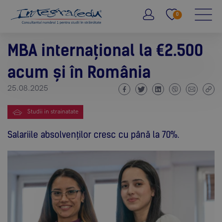
0
MBA internațional la €2.500
acum și în România
25.08.2025
Studii in strainatate
Salariile absolvenților cresc cu până la 70%.