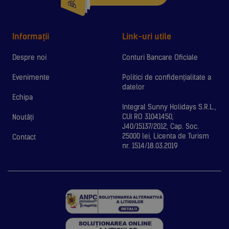
Informații
Link-uri utile
Despre noi
Conturi Bancare Oficiale
Evenimente
Politici de confidențialitate a
datelor
Echipa
Integral Sunny Holidays S.R.L.,
CUI RO 31041450,
Noutăți
J40/15137/2012, Cap. Soc.
25000 lei, Licenta de Turism
Contact
nr. 1514/18.03.2019