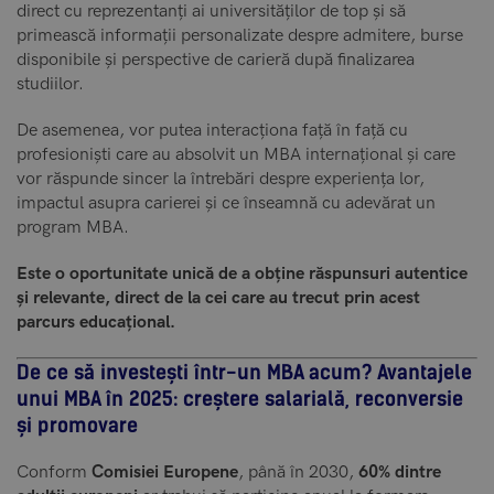
direct cu reprezentanți ai universităților de top și să
primească informații personalizate despre admitere, burse
disponibile și perspective de carieră după finalizarea
studiilor.
De asemenea, vor putea interacționa față în față cu
profesioniști care au absolvit un MBA internațional și care
vor răspunde sincer la întrebări despre experiența lor,
impactul asupra carierei și ce înseamnă cu adevărat un
program MBA.
Este o oportunitate unică de a obține răspunsuri autentice
și relevante, direct de la cei care au trecut prin acest
parcurs educațional.
De ce să investești într-un MBA acum? Avantajele
unui MBA în 2025: creștere salarială, reconversie
și promovare
Conform
Comisiei Europene
, până în 2030,
60% dintre