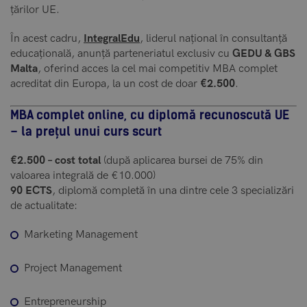
țărilor UE.
În acest cadru,
IntegralEdu
, liderul național în consultanță
educațională, anunță parteneriatul exclusiv cu
GEDU & GBS
Malta
, oferind acces la cel mai competitiv MBA complet
acreditat din Europa, la un cost de doar
€2.500
.
MBA complet online, cu diplomă recunoscută UE
– la prețul unui curs scurt
€2.500 – cost total
(după aplicarea bursei de 75% din
valoarea integrală de €10.000)
90 ECTS
, diplomă completă în una dintre cele 3 specializări
de actualitate:
Marketing Management
Project Management
Entrepreneurship