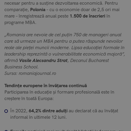
necesar pentru a susține dezvoltarea economică. Pentru
comparație,
Polonia
– cu o economie doar de 2,5 ori mai
mare – înregistrează anual peste
1.500 de înscrieri
în
programe MBA.
„Romania are nevoie de cel puțin 750 de manageri anual
care să urmeze un MBA pentru a putea răspunde nevoilor
reale ale pieței muncii moderne. Lipsa educației formale în
leadership reprezintă o vulnerabilitate economică majoră”,
afirmă
Vasile Alecsandru Strat
, Decanul Bucharest
Business School.
Sursa: romaniajournal.ro
Tendințe europene în învățarea continuă
Participarea în educație și formare profesională este în
creștere în toată Europa:
În 2022,
64,2% dintre adulți
au declarat că au învățat
informal în ultimele 12 luni.