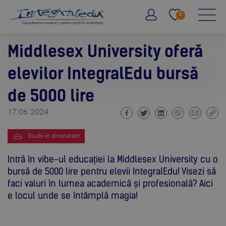
0
Middlesex University oferă
elevilor IntegralEdu bursă
de 5000 lire
17.06.2024
Studii in strainatate
Intră în vibe-ul educației la Middlesex University cu o
bursă de 5000 lire pentru elevii IntegralEdu! Visezi să
faci valuri în lumea academică și profesională? Aici
e locul unde se întâmplă magia!