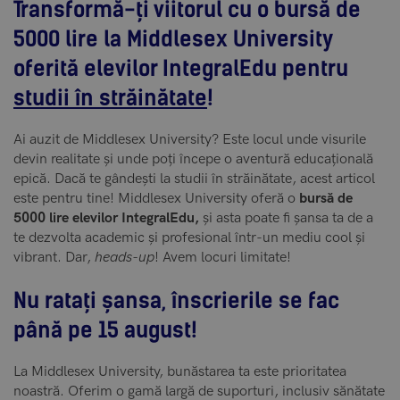
Transformă-ți viitorul cu o bursă de
5000 lire la Middlesex University
oferită elevilor IntegralEdu pentru
studii în străinătate
!
Ai auzit de Middlesex University? Este locul unde visurile
devin realitate și unde poți începe o aventură educațională
epică. Dacă te gândești la studii în străinătate, acest articol
este pentru tine! Middlesex University oferă o
bursă de
5000
lire elevilor IntegralEdu,
și asta poate fi șansa ta de a
te dezvolta academic și profesional într-un mediu cool și
vibrant. Dar,
heads-up
! Avem locuri limitate!
Nu ratați șansa, înscrierile se fac
până pe 15 august!
La Middlesex University, bunăstarea ta este prioritatea
noastră. Oferim o gamă largă de suporturi, inclusiv sănătate