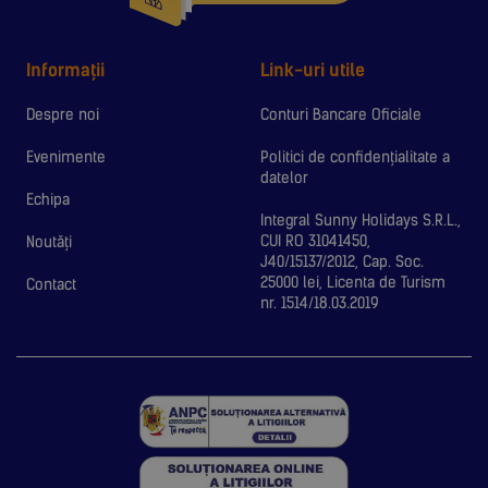
Informații
Link-uri utile
Despre noi
Conturi Bancare Oficiale
Evenimente
Politici de confidențialitate a
datelor
Echipa
Integral Sunny Holidays S.R.L.,
CUI RO 31041450,
Noutăți
J40/15137/2012, Cap. Soc.
25000 lei, Licenta de Turism
Contact
nr. 1514/18.03.2019