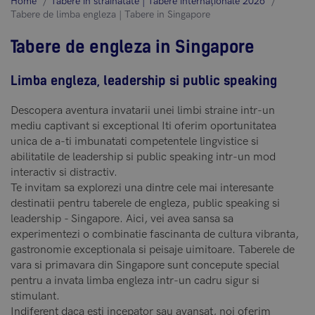
Home
Tabere în străinătate | Tabere internaționale 2026
Tabere de limba engleza | Tabere in Singapore
Tabere de engleza in Singapore
Limba engleza, leadership si public speaking
Descopera aventura invatarii unei limbi straine intr-un
mediu captivant si exceptional Iti oferim oportunitatea
unica de a-ti imbunatati competentele lingvistice si
abilitatile de leadership si public speaking intr-un mod
interactiv si distractiv.
Te invitam sa explorezi una dintre cele mai interesante
destinatii pentru taberele de engleza, public speaking si
leadership - Singapore. Aici, vei avea sansa sa
experimentezi o combinatie fascinanta de cultura vibranta,
gastronomie exceptionala si peisaje uimitoare. Taberele de
vara si primavara din Singapore sunt concepute special
pentru a invata limba engleza intr-un cadru sigur si
stimulant.
Indiferent daca esti incepator sau avansat, noi oferim