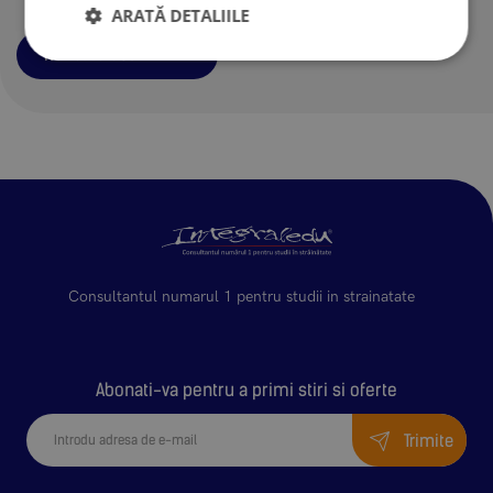
ARATĂ DETALIILE
Rezerva acum
Consultantul numarul 1 pentru studii in strainatate
Abonati-va pentru a primi stiri si oferte
Trimite