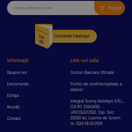
Trimite
Comanda Catalogul
Informații
Link-uri utile
Despre noi
Conturi Bancare Oficiale
Evenimente
Politici de confidențialitate a
datelor
Echipa
Integral Sunny Holidays S.R.L.,
CUI RO 31041450,
Noutăți
J40/15137/2012, Cap. Soc.
25000 lei, Licenta de Turism
Contact
nr. 1514/18.03.2019