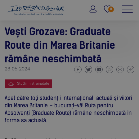
0
Vești Grozave: Graduate
Route din Marea Britanie
rămâne neschimbată
28.05.2024
Studii in strainatate
Apel către toți studenții internaționali actuali și viitori
din Marea Britanie – bucurați-vă! Ruta pentru
Absolvenți (Graduate Route) rămâne neschimbată în
forma sa actuală.