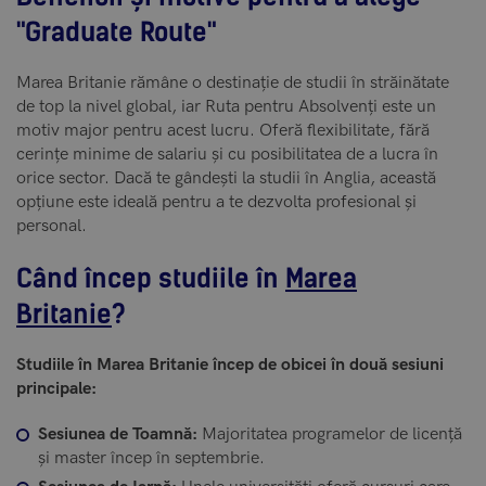
"Graduate Route"
Marea Britanie rămâne o destinație de studii în străinătate
de top la nivel global, iar Ruta pentru Absolvenți este un
motiv major pentru acest lucru. Oferă flexibilitate, fără
cerințe minime de salariu și cu posibilitatea de a lucra în
orice sector. Dacă te gândești la studii în Anglia, această
opțiune este ideală pentru a te dezvolta profesional și
personal.
Când încep studiile în
Marea
Britanie
?
Studiile în Marea Britanie încep de obicei în două sesiuni
principale:
Sesiunea de Toamnă:
Majoritatea programelor de licență
și master încep în septembrie.