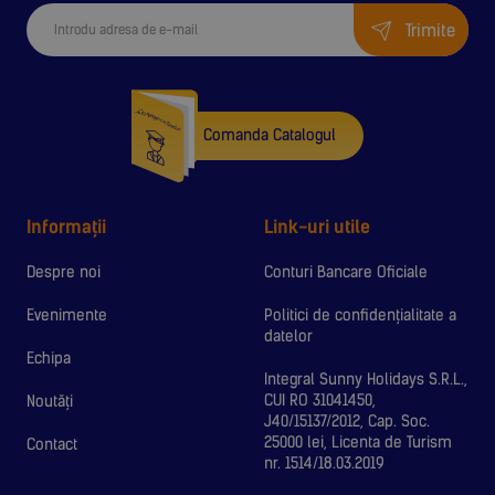
Trimite
Comanda Catalogul
Informații
Link-uri utile
Despre noi
Conturi Bancare Oficiale
Evenimente
Politici de confidențialitate a
datelor
Echipa
Integral Sunny Holidays S.R.L.,
CUI RO 31041450,
Noutăți
J40/15137/2012, Cap. Soc.
25000 lei, Licenta de Turism
Contact
nr. 1514/18.03.2019