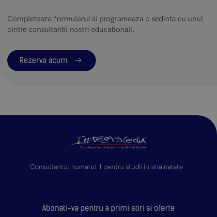
Completeaza formularul si programeaza o sedinta cu unul
dintre consultantii nostri educationali.
Rezerva acum
Consultantul numarul 1 pentru studii in strainatate
Abonati-va pentru a primi stiri si oferte