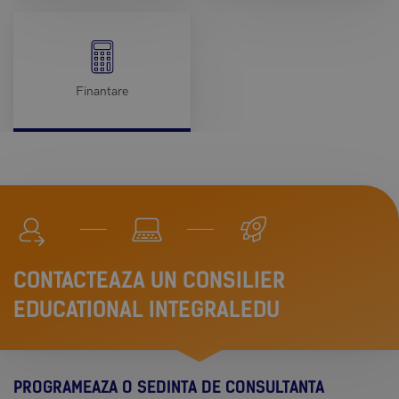
Finantare
CONTACTEAZA UN CONSILIER
EDUCATIONAL INTEGRALEDU
PROGRAMEAZA O SEDINTA DE CONSULTANTA