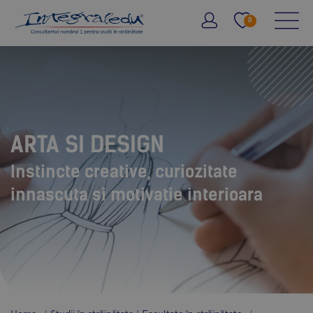
0
ARTA SI DESIGN
Instincte creative, curiozitate
innascuta si motivatie interioara