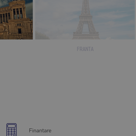
FRANTA
Finantare