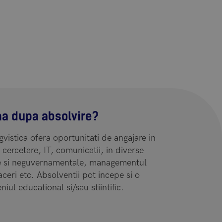
ma dupa absolvire?
ngvistica ofera oportunitati de angajare in
cercetare, IT, comunicatii, in diverse
le si neguvernamentale, managementul
faceri etc. Absolventii pot incepe si o
ul educational si/sau stiintific.