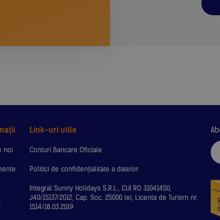
mații
Link-uri utile
Ab
 noi
Conturi Bancare Oficiale
mente
Politici de confidențialitate a datelor
Integral Sunny Holidays S.R.L., CUI RO 31041450,
J40/15137/2012, Cap. Soc. 25000 lei, Licenta de Turism nr.
1514/18.03.2019
i