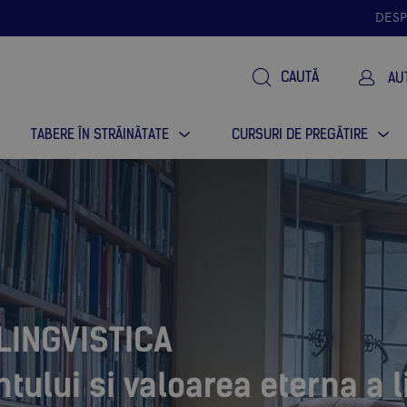
DESP
CAUTĂ
AU
TABERE ÎN STRĂINĂTATE
CURSURI DE PREGĂTIRE
 LINGVISTICA
tului si valoarea eterna a li