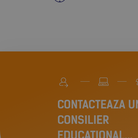
CONTACTEAZA U
CONSILIER
EDUCATIONAL