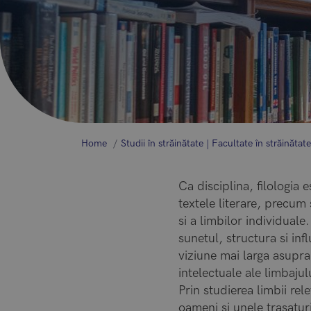
Home
Studii în străinătate | Facultate în străinătate
Ca disciplina, filologia e
textele literare, precum 
si a limbilor individuale
sunetul, structura si in
viziune mai larga asupra 
intelectuale ale limbajul
Prin studierea limbii rele
oameni si unele trasaturi