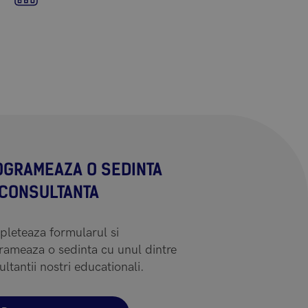
OGRAMEAZA O SEDINTA
 CONSULTANTA
leteaza formularul si
rameaza o sedinta cu unul dintre
ltantii nostri educationali.