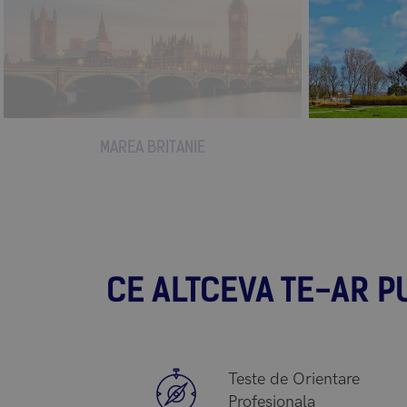
MAREA BRITANIE
CE ALTCEVA TE-AR P
Teste de Orientare
Profesionala