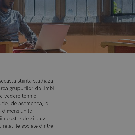
 Aceasta stiinta studiaza
area grupurilor de limbi
de vedere tehnic -
clude, de asemenea, o
za dimensiunile
i noastre de zi cu zi.
 relatiile sociale dintre