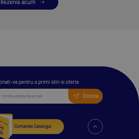
Rezerva acum
onati-va pentru a primi stiri si oferte
Trimite
Comanda Catalogul