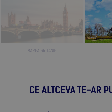
MAREA BRITANIE
CE ALTCEVA TE-AR P