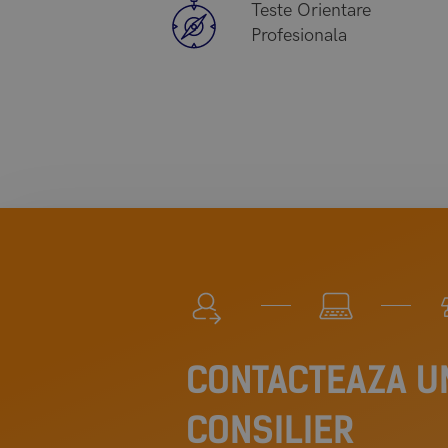
Teste Orientare
Profesionala
CONTACTEAZA U
CONSILIER