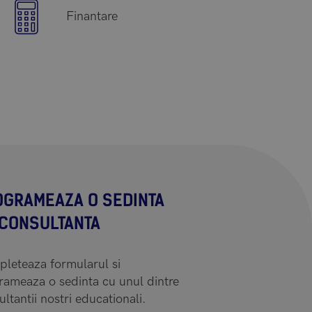
Finantare
OGRAMEAZA O SEDINTA
 CONSULTANTA
leteaza formularul si
rameaza o sedinta cu unul dintre
ltantii nostri educationali.