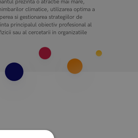
antul prezinta o atractie mai mare,
himbarilor climatice, utilizarea optima a
erea si gestionarea strategiilor de
nta principalul obiectiv profesional al
zicii sau al cercetarii in organizatiile