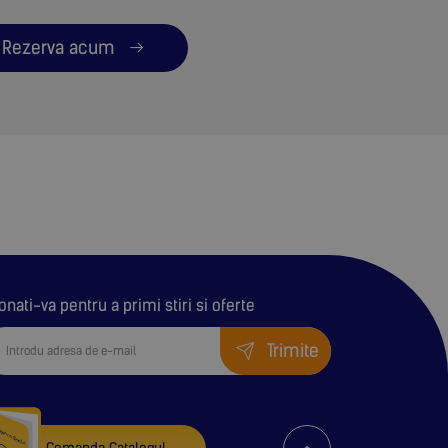
Rezerva acum
onati-va pentru a primi stiri si oferte
Trimite