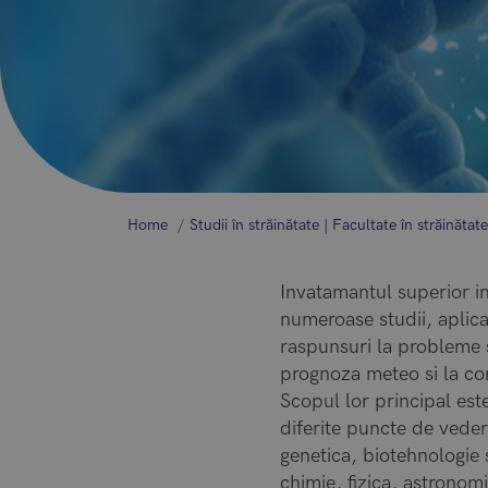
Home
Studii în străinătate | Facultate în străinătate
Invatamantul superior in
numeroase studii, aplica
raspunsuri la probleme s
prognoza meteo si la com
Scopul lor principal est
diferite puncte de vedere
genetica, biotehnologie s
chimie, fizica, astronomi