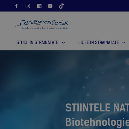
STUDII ÎN STRĂINĂTATE
LICEE ÎN STRĂINĂTATE
STIINTELE NAT
Biotehnologi