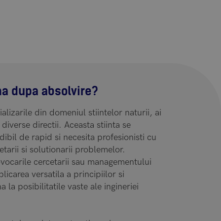
ma dupa absolvire?
lizarile din domeniul stiintelor naturii, ai
 diverse directii. Aceasta stiinta se
dibil de rapid si necesita profesionisti cu
etarii si solutionarii problemelor.
ovocarile cercetarii sau managementului
licarea versatila a principiilor si
a posibilitatile vaste ale ingineriei