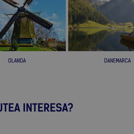
OLANDA
DANEMARCA
UTEA INTERESA?