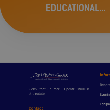
EDUCATIONAL
INTEGRALEDU
Infor
Despre
Consultantul numarul 1 pentru studii in
strainatate
Eveni
Echipa
Contact