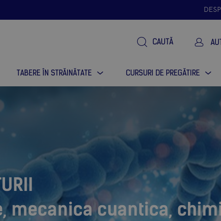
DESP
CAUTĂ
AU
TABERE ÎN STRĂINĂTATE
CURSURI DE PREGĂTIRE
URII
e, mecanica cuantica, chim