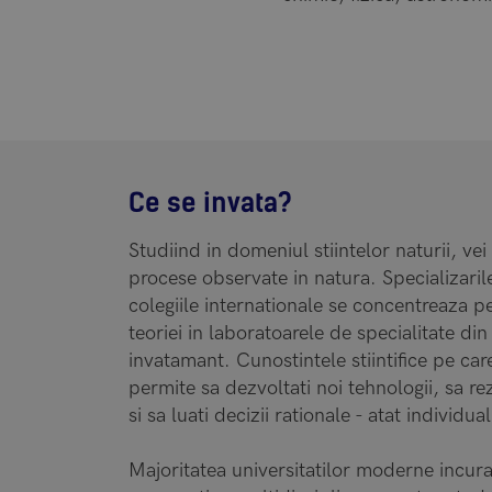
Ce se invata?
Studiind in domeniul stiintelor naturii, vei
procese observate in natura. Specializarile 
colegiile internationale se concentreaza p
teoriei in laboratoarele de specialitate din 
invatamant. Cunostintele stiintifice pe car
permite sa dezvoltati noi tehnologii, sa r
si sa luati decizii rationale - atat individual
Majoritatea universitatilor moderne incur